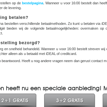
estellen op de
bestelpagina
. Wanneer u voor 16:00 bestelt dan heeft
r de levering.
ling betalen?
na bestellen verschillende betaalmethoden. Zo kunt u betalen via i
lgië bieden wij de volgende betaalmogelijkheden: overmaken op 
t.
stelling bezorgd?
rg en snelheid behandeld. Wanneer u voor 16:00 bestelt streven wij e
chter alleen als u betaald met iDEAL of creditcard.
n beantwoord. Heeft u nog andere vragen neem dan gerust contact m
ion heeft nu een speciale aanbieding!