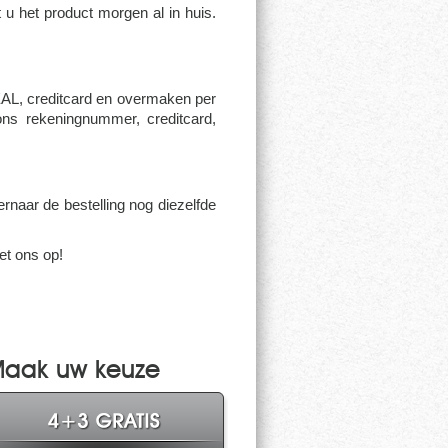
 u het product morgen al in huis.
DEAL, creditcard en overmaken per
ons rekeningnummer, creditcard,
rnaar de bestelling nog diezelfde
et ons op!
 Maak uw keuze