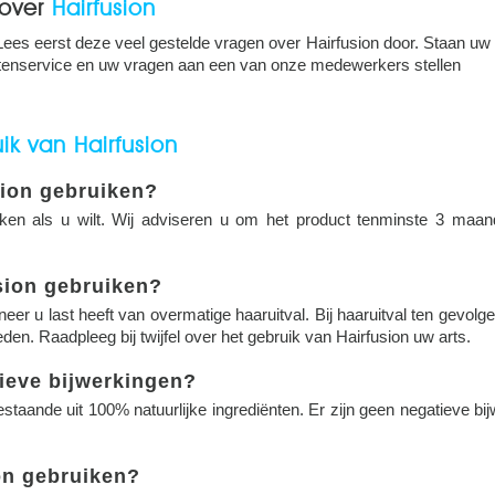
over
Hairfusion
Lees eerst deze veel gestelde vragen over Hairfusion door. Staan uw
tenservice en uw vragen aan een van onze medewerkers stellen
ik van Hairfusion
sion gebruiken?
iken als u wilt. Wij adviseren u om het product tenminste 3 maa
sion gebruiken?
eer u last heeft van overmatige haaruitval. Bij haaruitval ten gevolg
den. Raadpleeg bij twijfel over het gebruik van Hairfusion uw arts.
tieve bijwerkingen?
staande uit 100% natuurlijke ingrediënten. Er zijn geen negatieve bi
on gebruiken?