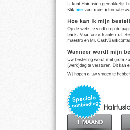
U kunt Hairfusion gemakkelijk b
Klik
hier
voor meer informatie ove
Hoe kan ik mijn bestel
Op de website vindt u op de pagi
bank. Voor onze klanten uit Be
maestro en Mr. Cash/Bankcontac
Wanneer wordt mijn be
Uw bestelling wordt met grote zo
(werk)dag te versturen. Dit kan e
Wij hopen al uw vragen te hebbe
Hairfus