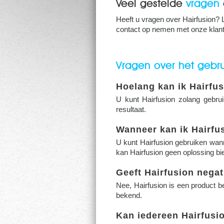
Veel gestelde
vragen
Heeft u vragen over Hairfusion? 
contact op nemen met onze klan
Vragen over het gebru
Hoelang kan ik Hairfu
U kunt Hairfusion zolang gebru
resultaat.
Wanneer kan ik Hairfu
U kunt Hairfusion gebruiken wann
kan Hairfusion geen oplossing bie
Geeft Hairfusion nega
Nee, Hairfusion is een product be
bekend.
Kan iedereen Hairfusi