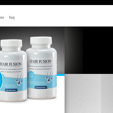
ons
faq