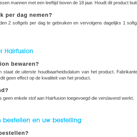
ssen mannen met een leeftijd boven de 18 jaar. Houdt dit product buit
ik per dag nemen?
n 2 softgels per dag te gebruiken en vervolgens dagelijks 1 softge
.
 Hairfusion
sion bewaren?
 staat de uiterste houdbaarheidsdatum van het product. Fabrikanten 
it geen effect op de kwaliteit van het product.
nd?
 is geen enkele stof aan Hairfusion toegevoegd die verslavend werkt.
n bestellen en uw bestelling
bestellen?