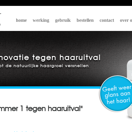
home
werking
gebruik
bestellen
contact
over 
novatie tegen haaruitval
pt de natuurlijke haargroei versnellen
ummer 1 tegen haaruitval"