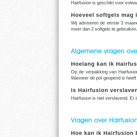
Hairfusion is geschikt voor volwa
Hoeveel softgels mag 
Wij adviseren de eerste 3 maande
meer dan 2 softgels te gebruiken
Algemene vragen over
Hoelang kan ik Hairfu
Op de verpakking van Hairfusion
Wanneer de pot geopend is heeft d
Is Hairfusion verslave
Hairfusion is niet verslavend. Er
Vragen over Hairfusio
Hoe kan ik Hairfusion 